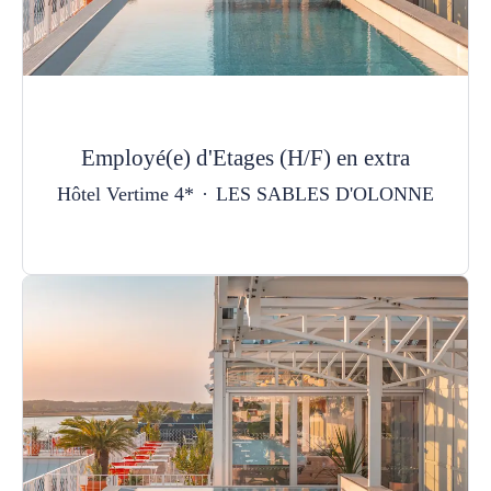
Employé(e) d'Etages (H/F) en extra
Hôtel Vertime 4*
·
LES SABLES D'OLONNE