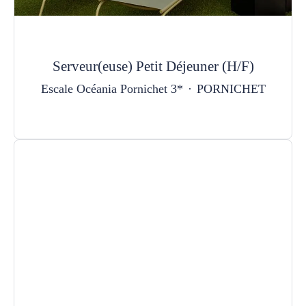
Serveur(euse) Petit Déjeuner (H/F)
Escale Océania Pornichet 3*
·
PORNICHET