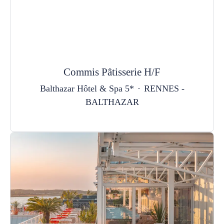
Commis Pâtisserie H/F
Balthazar Hôtel & Spa 5*
·
RENNES -
BALTHAZAR