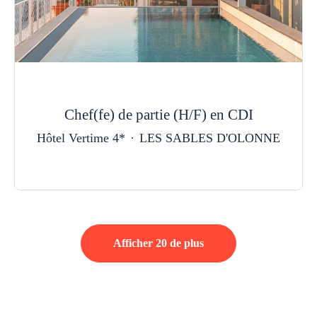
Chef(fe) de partie (H/F) en CDI
Hôtel Vertime 4*
·
LES SABLES D'OLONNE
Afficher 20 de plus