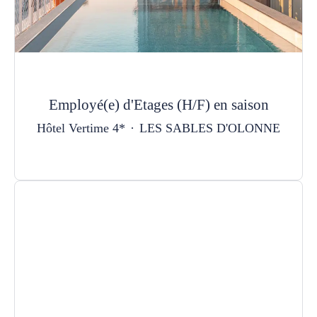
Employé(e) d'Etages (H/F) en saison
Hôtel Vertime 4*
·
LES SABLES D'OLONNE