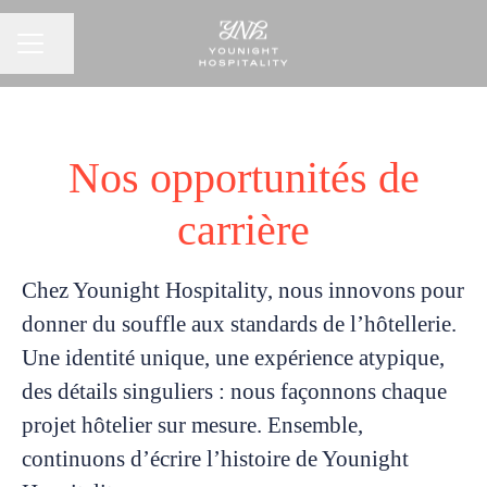
Partager la page
Menu carrière
Nos opportunités de
carrière
Chez Younight Hospitality, nous
innovons
pour
donner du souffle aux standards de l’hôtellerie.
Une identité unique, une expérience atypique,
des détails singuliers : nous
façonnons chaque
projet hôtelier sur mesure
.
Ensemble
,
continuons d’écrire l’histoire de Younight