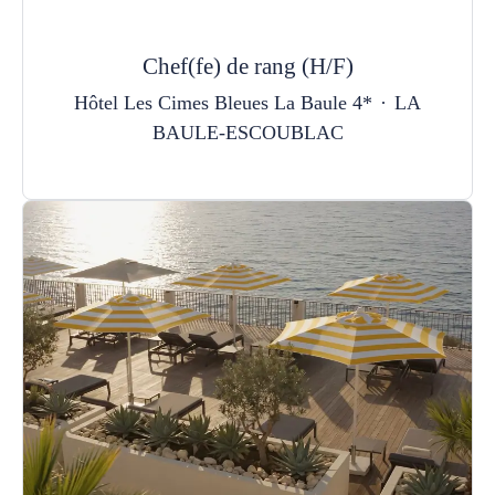
Chef(fe) de rang (H/F)
Hôtel Les Cimes Bleues La Baule 4*
·
LA
BAULE-ESCOUBLAC