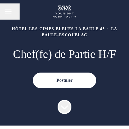
Partager la page
Menu carrière
HÔTEL LES CIMES BLEUES LA BAULE 4*
·
LA
BAULE-ESCOUBLAC
Chef(fe) de Partie H/F
Postuler