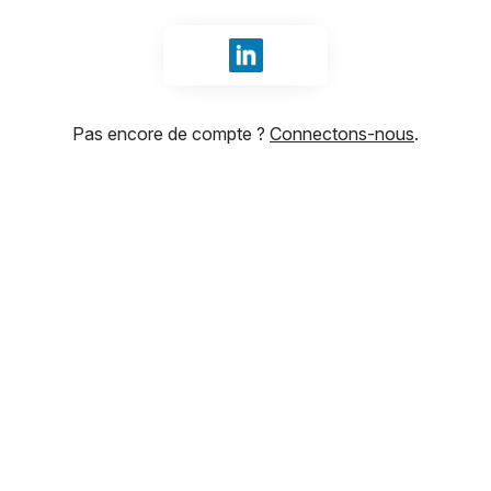
Se connecter avec LinkedIn
Pas encore de compte ?
Connectons-nous
.