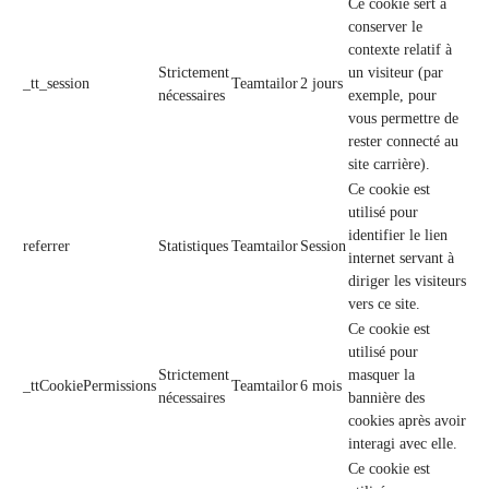
Ce cookie sert à
conserver le
contexte relatif à
Strictement
un visiteur (par
_tt_session
Teamtailor
2 jours
nécessaires
exemple, pour
vous permettre de
rester connecté au
site carrière).
Ce cookie est
utilisé pour
identifier le lien
referrer
Statistiques
Teamtailor
Session
internet servant à
diriger les visiteurs
vers ce site.
Ce cookie est
utilisé pour
Strictement
masquer la
_ttCookiePermissions
Teamtailor
6 mois
nécessaires
bannière des
cookies après avoir
interagi avec elle.
Ce cookie est