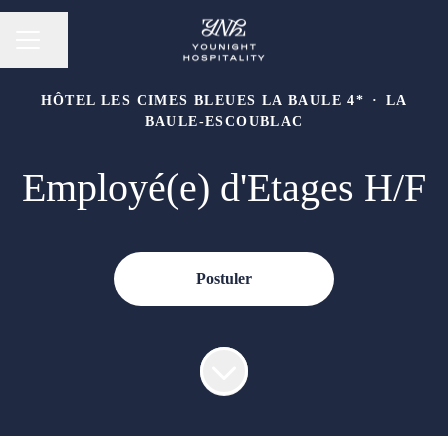
Partager la page
Menu carrière
HÔTEL LES CIMES BLEUES LA BAULE 4*
·
LA
BAULE-ESCOUBLAC
Employé(e) d'Etages H/F
Postuler