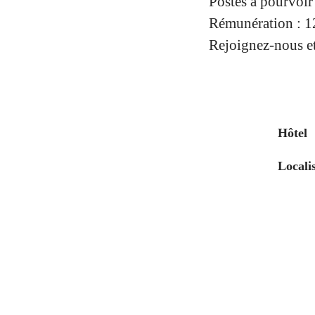
Postes à pourvoir 
Rémunération : 12
Rejoignez-nous et 
Hôtel
Locali