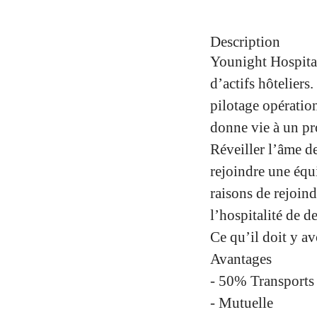
Description
Younight Hospital
d’actifs hôteliers
pilotage opératio
donne vie à un pro
Réveiller l’âme d
rejoindre une équi
raisons de rejoin
l’hospitalité de d
Ce qu’il doit y av
Avantages
- 50% Transports
- Mutuelle