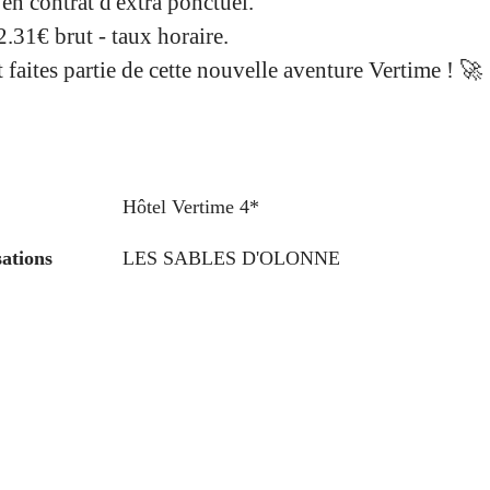
en contrat d'extra ponctuel.
.31€ brut - taux horaire.
faites partie de cette nouvelle aventure Vertime ! 🚀
Hôtel Vertime 4*
sations
LES SABLES D'OLONNE