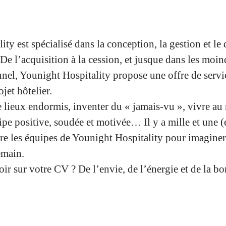
ity est spécialisé dans la conception, la gestion et l
. De l’acquisition à la cession, et jusque dans les moin
nnel, Younight Hospitality propose une offre de serv
jet hôtelier.
e lieux endormis, inventer du « jamais-vu », vivre au 
pe positive, soudée et motivée… Il y a mille et une (
dre les équipes de Younight Hospitality pour imagine
emain.
oir sur votre CV ? De l’envie, de l’énergie et de la 