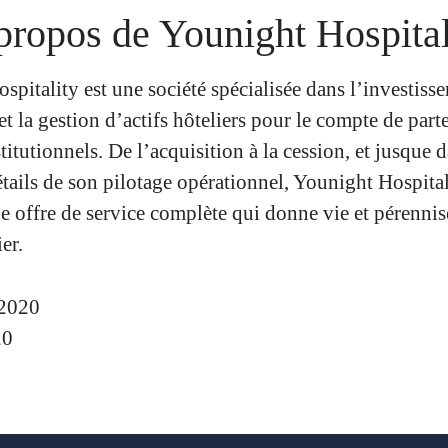
propos de Younight Hospital
pitality est une société spécialisée dans l’investisse
t la gestion d’actifs hôteliers pour le compte de part
stitutionnels. De l’acquisition à la cession, et jusque d
tails de son pilotage opérationnel, Younight Hospital
e offre de service complète qui donne vie et pérennis
er.
2020
20