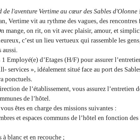
de l'aventure Vertime au cœur des Sables d'Olonne 
n, Vertime vit au rythme des vagues, des rencontres f
n mange, on rit, on vit avec plaisir, amour, et simplic
eureux, c’est un lieu vertueux qui rassemble les gens, 
 aussi.
s
1 Employé(e) d’Etages (H/F)
pour assurer l’entretie
ll- services », idéalement situé face au port des Sab
ra ponctuels.
irection de l’établissement, vous assurez l’entretien 
ommunes de l’hôtel.
 vous êtes en charge des missions suivantes :
ambres et espaces communs de l’hôtel en fonction des
 à blanc et en recouche ;