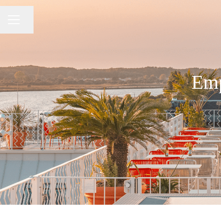
Partager la page
Menu carrière
Emp