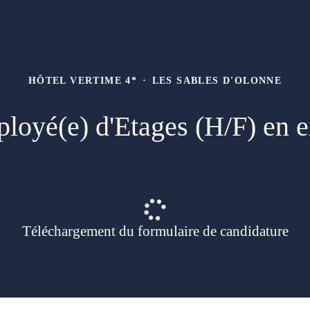
HÔTEL VERTIME 4*
·
LES SABLES D'OLONNE
loyé(e) d'Etages (H/F) en e
Téléchargement du formulaire de candidature