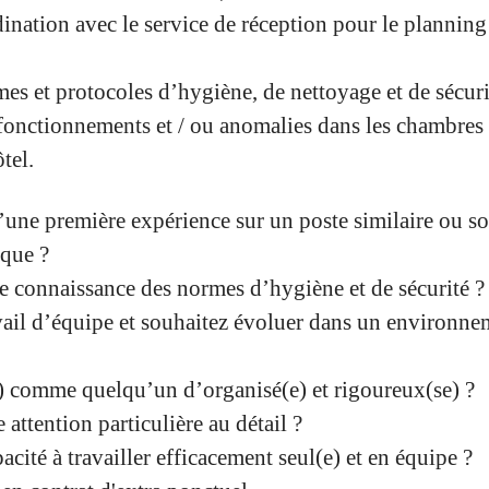
ination avec le service de réception pour le plannin
es et protocoles d’hygiène, de nettoyage et de sécuri
fonctionnements et / ou anomalies dans les chambres e
tel.
’une première expérience sur un poste similaire ou s
ique ?
 connaissance des normes d’hygiène et de sécurité ?
vail d’équipe et souhaitez évoluer dans un environnem
e) comme quelqu’un d’organisé(e) et rigoureux(se) ?
attention particulière au détail ?
cité à travailler efficacement seul(e) et en équipe ?