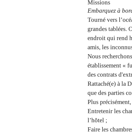
Missions
Embarquez à bord 
Tourné vers l’océa
grandes tablées. O
endroit qui rend h
amis, les inconnus
Nous recherchon
établissement « fu
des contrats d'ext
Rattaché(e) à la D
que des parties c
Plus précisément,
Entretenir les ch
l’hôtel ;
Faire les chambres