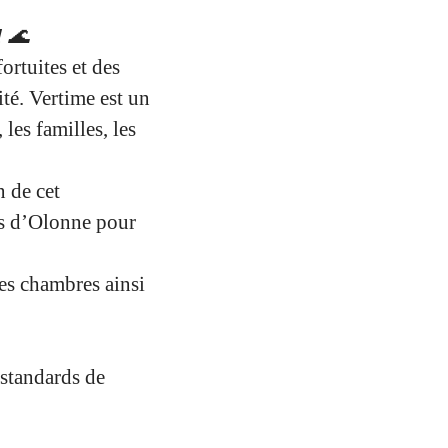
! 🌊
ortuites et des
ité. Vertime est un
les familles, les
n de cet
les d’Olonne pour
des chambres ainsi
 standards de