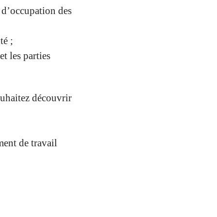
g d’occupation des
té ;
t les parties
ouhaitez découvrir
ent de travail