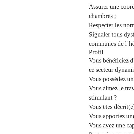
Assurer une coord
chambres ;
Respecter les norm
Signaler tous dys
communes de l’hô
Profil
Vous bénéficiez d
ce secteur dynam
Vous possédez une
Vous aimez le tra
stimulant ?
Vous êtes décrit(
Vous apportez une 
Vous avez une capa